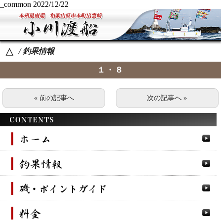
_common
2022/12/22
/ 釣果情報
△
１・８
« 前の記事へ
次の記事へ »