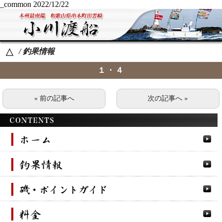
_common
2022/12/22
/ 釣果情報
△
１・４
« 前の記事へ
次の記事へ »