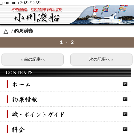
_common
2022/12/22
/ 釣果情報
△
１・２
« 前の記事へ
次の記事へ »