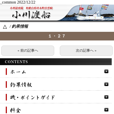
_common
2022/12/22
/ 釣果情報
△
１・２７
« 前の記事へ
次の記事へ »