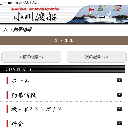
_common
2022/12/22
/ 釣果情報
△
１・１１
« 前の記事へ
次の記事へ »