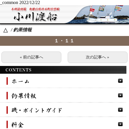
_common
2022/12/22
/ 釣果情報
△
１・１１
« 前の記事へ
次の記事へ »