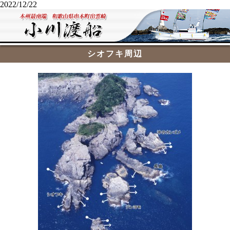
2022/12/22
シオフキ周辺